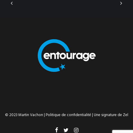
© 2023 Martin Vachon |
Politique de confidentialité
| Une signature de
Zel