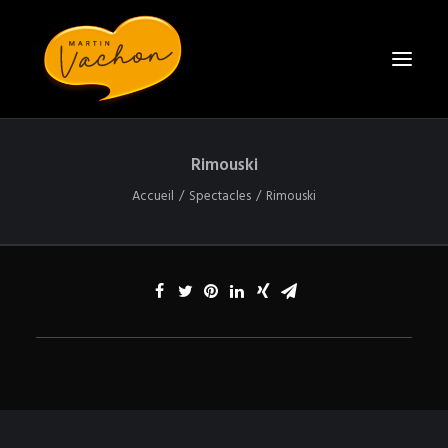
Rimouski
ACCUEIL
Accueil
Spectacles
Rimouski
BIO
SPECTACLES
CONTACT
ENGAGER MARTIN