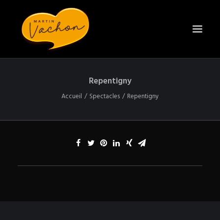
Repentigny
ACCUEIL
Accueil
Spectacles
Repentigny
BIO
SPECTACLES
CONTACT
ENGAGER MARTIN