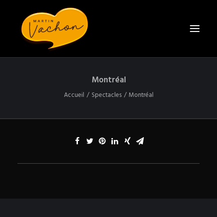
Montréal
ACCUEIL
Accueil
Spectacles
Montréal
BIO
SPECTACLES
CONTACT
ENGAGER MARTIN