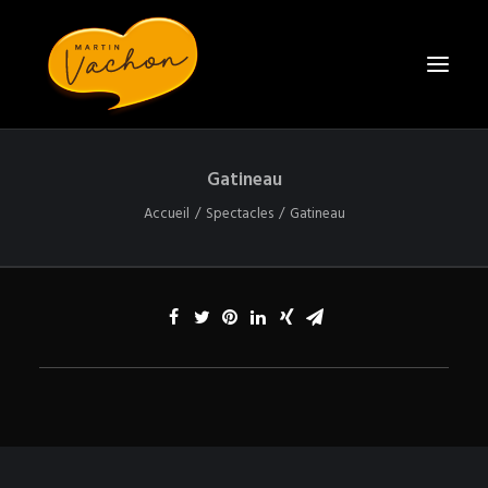
Gatineau
ACCUEIL
Accueil
Spectacles
Gatineau
BIO
SPECTACLES
CONTACT
ENGAGER MARTIN