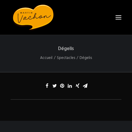
Dégelis
ACCUEIL
Accueil
Spectacles
Dégelis
BIO
SPECTACLES
CONTACT
ENGAGER MARTIN