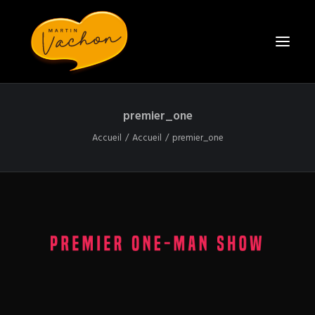
premier_one
ACCUEIL
Accueil
Accueil
premier_one
BIO
SPECTACLES
CONTACT
ENGAGER MARTIN